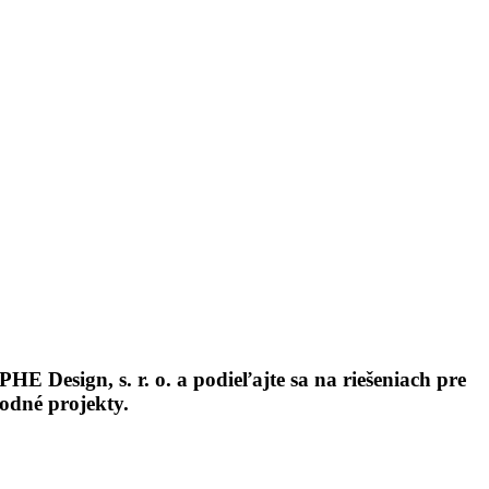
PHE Design, s. r. o. a podieľajte sa na riešeniach pre
odné projekty.