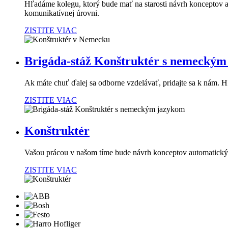
Hľadáme kolegu, ktorý bude mať na starosti návrh konceptov 
komunikatívnej úrovni.
ZISTITE VIAC
Brigáda-stáž Konštruktér s nemeckým
Ak máte chuť ďalej sa odborne vzdelávať, pridajte sa k nám. H
ZISTITE VIAC
Konštruktér
Vašou prácou v našom tíme bude návrh konceptov automatickýc
ZISTITE VIAC