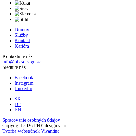
Domov
Služby
Kontakt
Kariéra
Kontaktujte nás
info@phe-design.sk
Sledujte nás
Facebook
Instagram
LinkedIn
SK
DE
EN
Spracovanie osobných údajov
Copyright 2026 PHE design s.r.o.
Tvorba webstránok Vivantina