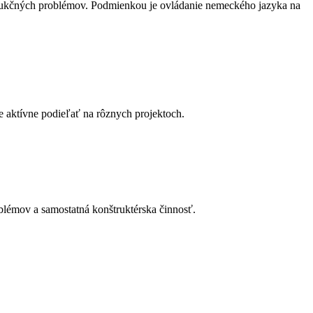
trukčných problémov. Podmienkou je ovládanie nemeckého jazyka na
e aktívne podieľať na rôznych projektoch.
lémov a samostatná konštruktérska činnosť.