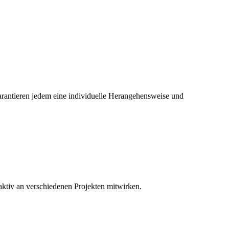
garantieren jedem eine individuelle Herangehensweise und
ktiv an verschiedenen Projekten mitwirken.