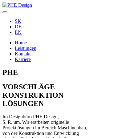
SK
DE
EN
Home
Leistungen
Kontakt
Karriere
PHE
VORSCHLÄGE
KONSTRUKTION
LÖSUNGEN
Im Designbüro PHE Design,
S. R. um. Wir erarbeiten originelle
Projektlösungen im Bereich Maschinenbau,
von der Konstruktion und Entwicklung